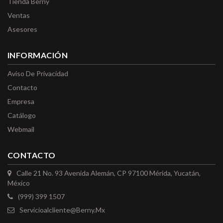
Tienda Berny
Ventas
Asesores
INFORMACIÓN
Aviso De Privacidad
Contacto
Empresa
Catálogo
Webmail
CONTACTO
Calle 21 No. 93 Avenida Alemán, CP 97100 Mérida, Yucatán,
México
(999) 399 1507
Servicioalcliente@berny.mx