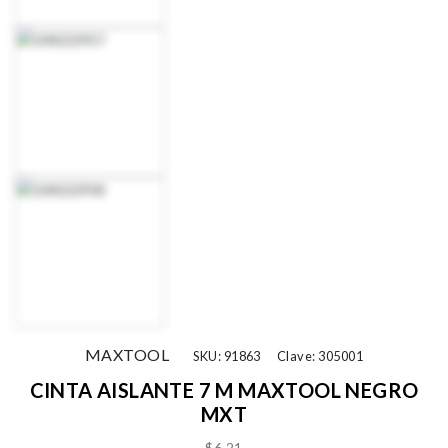
MAXTOOL
SKU: 91863
Clave: 305001
CINTA AISLANTE 7 M MAXTOOL NEGRO
MXT
$6.21