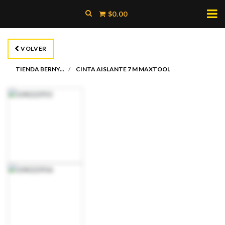
$0.00
VOLVER
TIENDA BERNY...
CINTA AISLANTE 7 M MAXTOOL