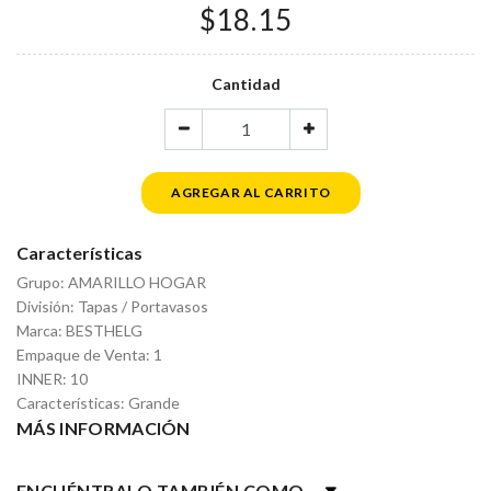
$18.15
Cantidad
AGREGAR AL CARRITO
Características
Grupo: AMARILLO HOGAR
División: Tapas / Portavasos
Marca: BESTHELG
Empaque de Venta: 1
INNER: 10
Características: Grande
MÁS INFORMACIÓN
ENCUÉNTRALO TAMBIÉN COMO