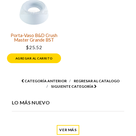
Porta-Vaso B&D Crush
Master Grande BST
$25.52
AGREGAR AL CARRITO
CATEGORÍA ANTERIOR
REGRESAR AL CATALOGO
SIGUIENTE CATEGORÍA
LO MÁS NUEVO
VER MÁS