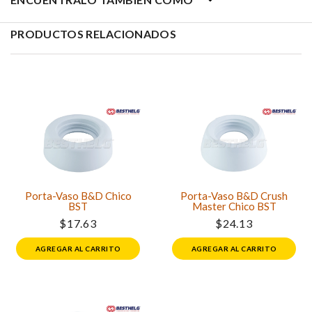
PRODUCTOS RELACIONADOS
Porta-Vaso B&D Chico
Porta-Vaso B&D Crush
BST
Master Chico BST
$17.63
$24.13
AGREGAR AL CARRITO
AGREGAR AL CARRITO