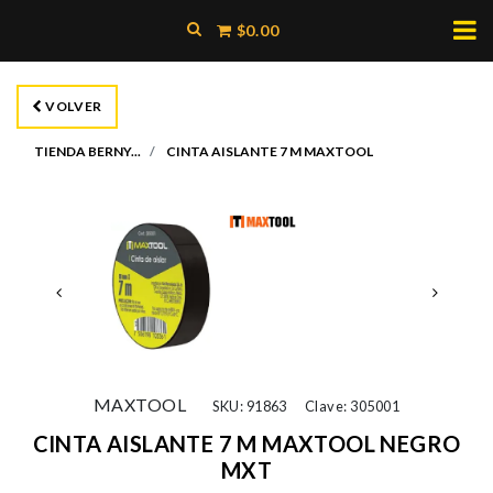
$0.00
VOLVER
TIENDA BERNY...
CINTA AISLANTE 7 M MAXTOOL
MAXTOOL
SKU: 91863
Clave: 305001
CINTA AISLANTE 7 M MAXTOOL NEGRO
MXT