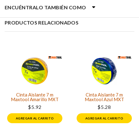
ENCUÉNTRALO TAMBIÉN COMO
PRODUCTOS RELACIONADOS
Cinta Aislante 7 m
Cinta Aislante 7 m
Maxtool Amarillo MXT
Maxtool Azul MXT
$5.92
$5.28
AGREGAR AL CARRITO
AGREGAR AL CARRITO