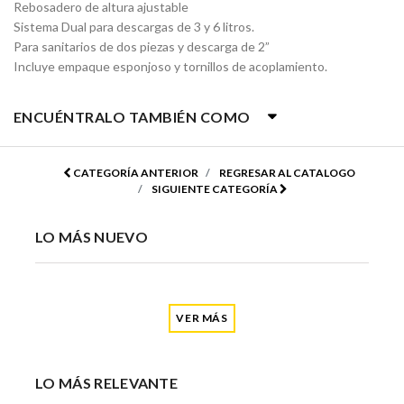
Rebosadero de altura ajustable
Sistema Dual para descargas de 3 y 6 litros.
Para sanitarios de dos piezas y descarga de 2”
Incluye empaque esponjoso y tornillos de acoplamiento.
ENCUÉNTRALO TAMBIÉN COMO
CATEGORÍA ANTERIOR
REGRESAR AL CATALOGO
SIGUIENTE CATEGORÍA
LO MÁS NUEVO
VER MÁS
LO MÁS RELEVANTE