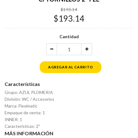
$193.14
$193.14
Cantidad
AGREGAR AL CARRITO
Características
Grupo: AZUL PLOMERIA
División: WC / Accesorios
Marca: Fleximatic
Empaque de venta: 1
INNER: 1
Características: 2"
MÁS INFORMACIÓN