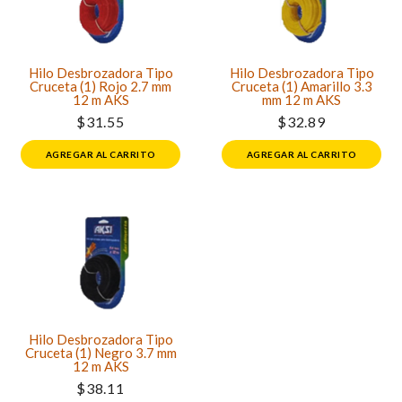
Hilo Desbrozadora Tipo
Hilo Desbrozadora Tipo
Cruceta (1) Rojo 2.7 mm
Cruceta (1) Amarillo 3.3
12 m AKS
mm 12 m AKS
$31.55
$32.89
AGREGAR AL CARRITO
AGREGAR AL CARRITO
Hilo Desbrozadora Tipo
Cruceta (1) Negro 3.7 mm
12 m AKS
$38.11