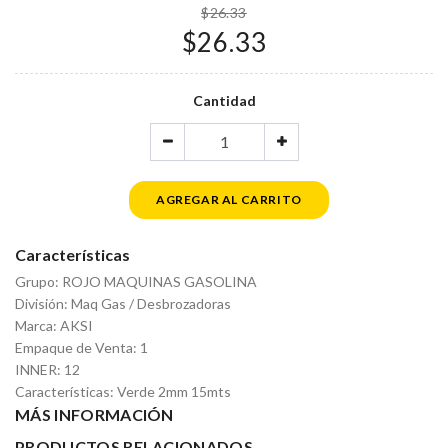
$26.33
$26.33
Cantidad
AGREGAR AL CARRITO
Características
Grupo: ROJO MAQUINAS GASOLINA
División: Maq Gas / Desbrozadoras
Marca: AKSI
Empaque de Venta: 1
INNER: 12
Características: Verde 2mm 15mts
MÁS INFORMACIÓN
PRODUCTOS RELACIONADOS