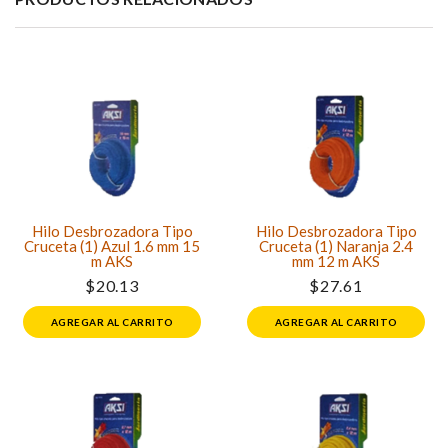
Hilo Desbrozadora Tipo
Hilo Desbrozadora Tipo
Cruceta (1) Azul 1.6 mm 15
Cruceta (1) Naranja 2.4
m AKS
mm 12 m AKS
$20.13
$27.61
AGREGAR AL CARRITO
AGREGAR AL CARRITO