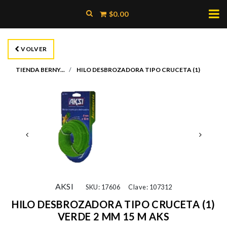
$0.00
VOLVER
TIENDA BERNY...
HILO DESBROZADORA TIPO CRUCETA (1)
AKSI
SKU: 17606
Clave: 107312
HILO DESBROZADORA TIPO CRUCETA (1)
VERDE 2 MM 15 M AKS