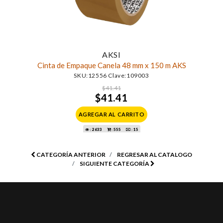
AKSI
Cinta de Empaque Canela 48 mm x 150 m AKS
SKU:12556 Clave:109003
$41.41
$41.41
AGREGAR AL CARRITO
: 2633
: 555
: 15
CATEGORÍA ANTERIOR
REGRESAR AL CATALOGO
SIGUIENTE CATEGORÍA